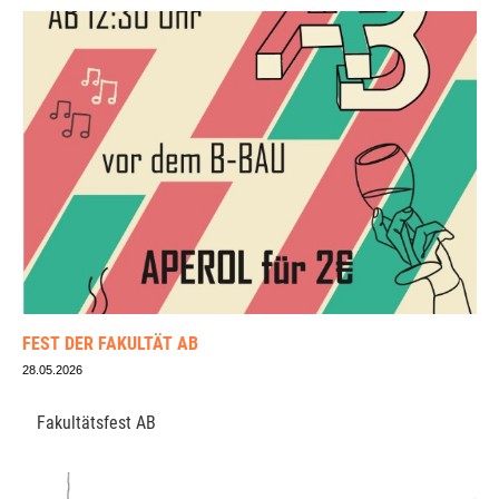
FEST DER FAKULTÄT AB
28.05.2026
Fakultätsfest AB