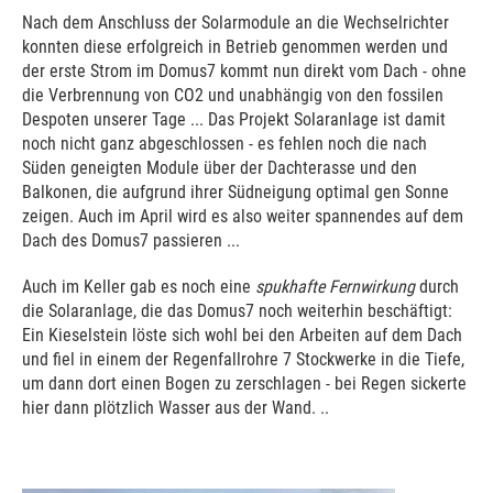
Nach dem Anschluss der Solarmodule an die Wechselrichter
konnten diese erfolgreich in Betrieb genommen werden und
der erste Strom im Domus7 kommt nun direkt vom Dach - ohne
die Verbrennung von CO2 und unabhängig von den fossilen
Despoten unserer Tage ... Das Projekt Solaranlage ist damit
noch nicht ganz abgeschlossen - es fehlen noch die nach
Süden geneigten Module über der Dachterasse und den
Balkonen, die aufgrund ihrer Südneigung optimal gen Sonne
zeigen. Auch im April wird es also weiter spannendes auf dem
Dach des Domus7 passieren ...
Auch im Keller gab es noch eine
spukhafte Fernwirkung
durch
die Solaranlage, die das Domus7 noch weiterhin beschäftigt:
Ein Kieselstein löste sich wohl bei den Arbeiten auf dem Dach
und fiel in einem der Regenfallrohre 7 Stockwerke in die Tiefe,
um dann dort einen Bogen zu zerschlagen - bei Regen sickerte
hier dann plötzlich Wasser aus der Wand. ..