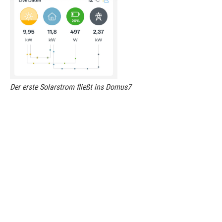
Der erste Solarstrom fließt ins Domus7