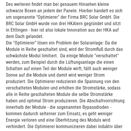
Des weiteren findet man bei genauem Hinsehen kleine
schwarze Boxen an jedem der Panele. Hierbei handelt es sich
um sogenannte "Optimierer" der Firma BRC Solar GmbH. Die
BRC Solar GmbH wurde von drei HKAlern gegründet und sitzt
in Ettlingen - hier ist also lokale Innovation aus der HKA auf
dem Dach gelandet.
Die "Optimierer" lösen ein Problem der Solaranlage: Da die
Module in Reihe geschaltet sind, wird der Stromfluß durch das
schwächste Modul limitiert. Da einige Module "verschattet"
werden, zum Beispiel durch die Lüftungsanlage die einen
Schatten auf einen Teil der Module wirft, fällt auch weniger
Sonne auf die Module und damit wird weniger Strom
produziert. Die Optimierer reduzieren die Spannung von den
verschatteten Modulen und erhöhen die Stromstärke, sodass
alle in Reihe geschalteten Module die selbe Stromstärke
haben und optimal Strom produzieren. Die Abschaltvorrichtung
innerhalb der Module - die sogenannten Bypassdioden -
kommen dadurch selterner zum Einsatz, es geht weniger
Energie verloren und eine Überhitzung des Moduls wird
verhindert. Die Optimierer kommunizieren dabei induktiv über