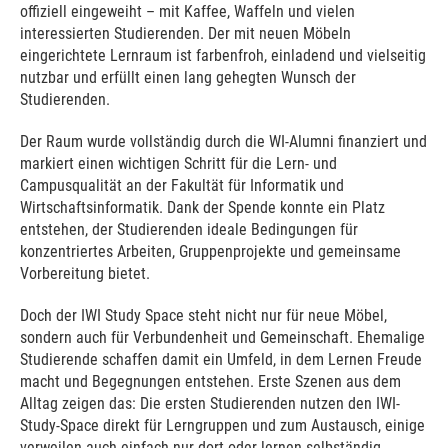
offiziell eingeweiht – mit Kaffee, Waffeln und vielen
interessierten Studierenden. Der mit neuen Möbeln
eingerichtete Lernraum ist farbenfroh, einladend und vielseitig
nutzbar und erfüllt einen lang gehegten Wunsch der
Studierenden.
Der Raum wurde vollständig durch die WI-Alumni finanziert und
markiert einen wichtigen Schritt für die Lern- und
Campusqualität an der Fakultät für Informatik und
Wirtschaftsinformatik. Dank der Spende konnte ein Platz
entstehen, der Studierenden ideale Bedingungen für
konzentriertes Arbeiten, Gruppenprojekte und gemeinsame
Vorbereitung bietet.
Doch der IWI Study Space steht nicht nur für neue Möbel,
sondern auch für Verbundenheit und Gemeinschaft. Ehemalige
Studierende schaffen damit ein Umfeld, in dem Lernen Freude
macht und Begegnungen entstehen. Erste Szenen aus dem
Alltag zeigen das: Die ersten Studierenden nutzen den IWI-
Study-Space direkt für Lerngruppen und zum Austausch, einige
verweilen auch einfach nur dort oder lernen selbständig.