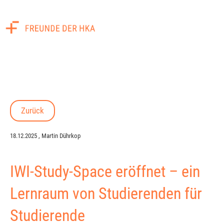
Menü
Zurück
18.12.2025
, Martin Dührkop
IWI-Study-Space eröffnet – ein
Lernraum von Studierenden für
Studierende