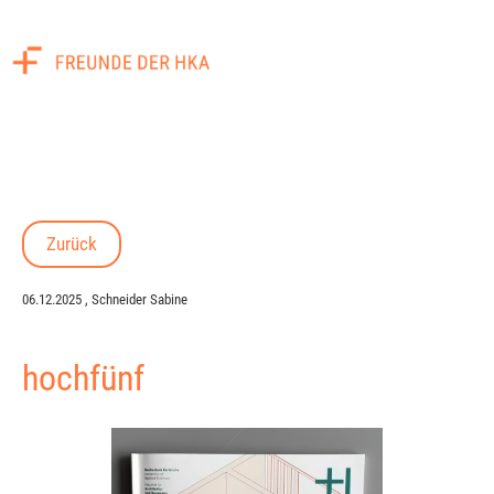
Menü
Zurück
06.12.2025
, Schneider Sabine
hochfünf